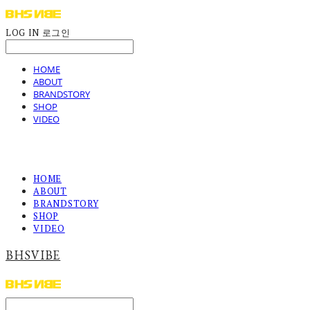
LOG IN
로그인
HOME
ABOUT
BRANDSTORY
SHOP
VIDEO
HOME
ABOUT
BRANDSTORY
SHOP
VIDEO
BHSVIBE